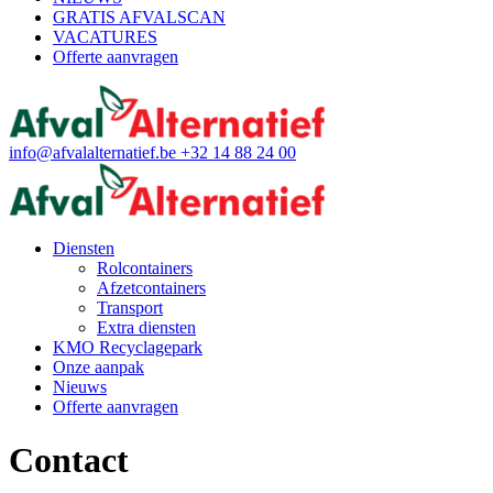
GRATIS AFVALSCAN
VACATURES
Offerte aanvragen
info@afvalalternatief.be
+32 14 88 24 00
Diensten
Rolcontainers
Afzetcontainers
Transport
Extra diensten
KMO Recyclagepark
Onze aanpak
Nieuws
Offerte aanvragen
Contact