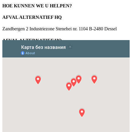
HOE KUNNEN WE U HELPEN?
AFVAL ALTERNATIEF HQ
Zandbergen 2 Industriezone Stenehei nr. 1104 B-2480 Dessel
AFVAL ALTERNATIEF HQ
info@afvalalternatief.be
+32 14 88 24 00