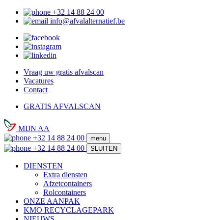
+32 14 88 24 00
info@afvalalternatief.be
Vraag uw gratis afvalscan
Vacatures
Contact
GRATIS AFVALSCAN
MIJN AA
+32 14 88 24 00
menu
+32 14 88 24 00
SLUITEN
DIENSTEN
Extra diensten
Afzetcontainers
Rolcontainers
ONZE AANPAK
KMO RECYCLAGEPARK
NIEUWS